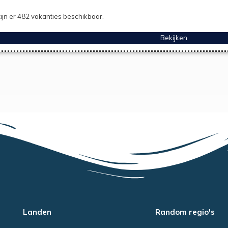
ijn er 482 vakanties beschikbaar.
Bekijken
Landen
Random regio's