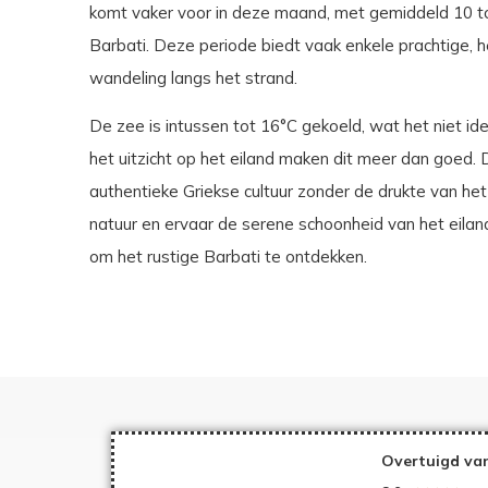
komt vaker voor in deze maand, met gemiddeld 10 t
Barbati. Deze periode biedt vaak enkele prachtige, h
wandeling langs het strand.
De zee is intussen tot 16°C gekoeld, wat het niet ide
het uitzicht op het eiland maken dit meer dan goed. 
authentieke Griekse cultuur zonder de drukte van he
natuur en ervaar de serene schoonheid van het eila
om het rustige Barbati te ontdekken.
Overtuigd van