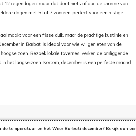
ot 12 regendagen, maar dat doet niets af aan de charme van
eldere dagen met 5 tot 7 zonuren, perfect voor een rustige
aal maakt voor een frisse duik, maar de prachtige kustlinie en
December in Barbati is ideaal voor wie wil genieten van de
t hoogseizoen. Bezoek lokale tavernes, verken de omliggende
nd in het laagseizoen. Kortom, december is een perfecte maand
 de temperatuur en het Weer Barbati december? Bekijk dan een