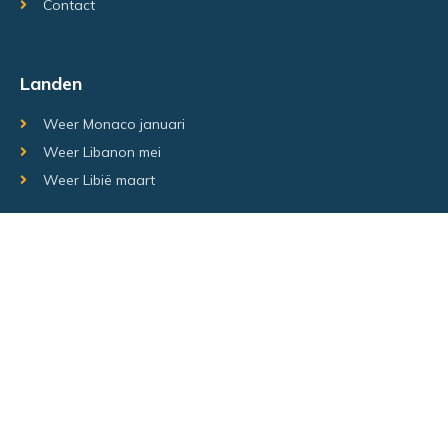
Contact
Landen
Weer Monaco januari
Weer Libanon mei
Weer Libië maart
Random regio's
Weer Luxemburg december
Weer Laos Juni
Weer Israël februari
Random steden