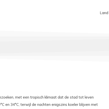
Land
oeken, met een tropisch klimaat dat de stad tot leven
C en 34°C, terwijl de nachten enigszins koeler blijven met