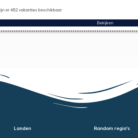
ijn er 482 vakanties beschikbaar.
Bekijken
Landen
Random regio's