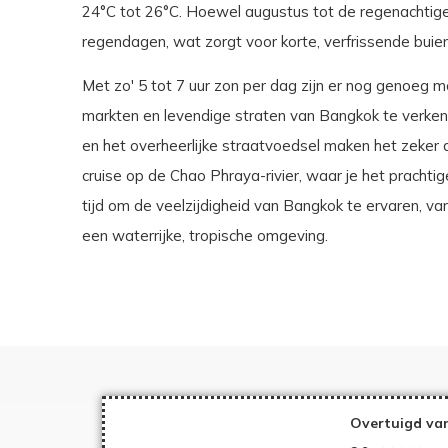
24°C tot 26°C. Hoewel augustus tot de regenachtige
regendagen, wat zorgt voor korte, verfrissende buien
Met zo' 5 tot 7 uur zon per dag zijn er nog genoeg
markten en levendige straten van Bangkok te verkenen
en het overheerlijke straatvoedsel maken het zeker 
cruise op de Chao Phraya-rivier, waar je het pracht
tijd om de veelzijdigheid van Bangkok te ervaren, va
een waterrijke, tropische omgeving.
Overtuigd van