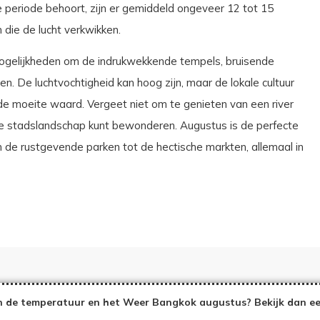
 periode behoort, zijn er gemiddeld ongeveer 12 tot 15
 die de lucht verkwikken.
 mogelijkheden om de indrukwekkende tempels, bruisende
. De luchtvochtigheid kan hoog zijn, maar de lokale cultuur
de moeite waard. Vergeet niet om te genieten van een river
ige stadslandschap kunt bewonderen. Augustus is de perfecte
n de rustgevende parken tot de hectische markten, allemaal in
 de temperatuur en het Weer Bangkok augustus? Bekijk dan ee