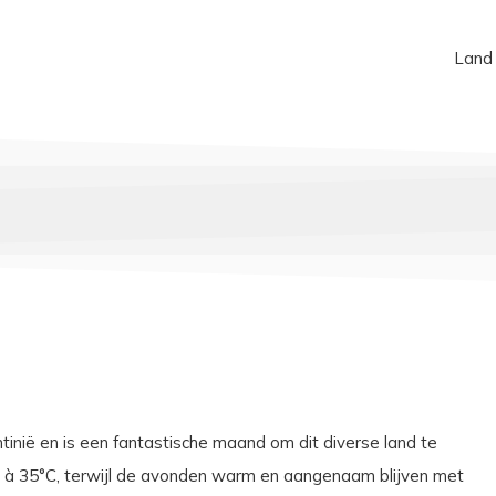
Land
inië en is een fantastische maand om dit diverse land te
C à 35°C, terwijl de avonden warm en aangenaam blijven met