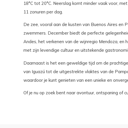
18°C tot 20°C. Neerslag komt minder vaak voor, met 
11 zonuren per dag.
De zee, vooral aan de kusten van Buenos Aires en Pa
zwemmers. December biedt de perfecte gelegenheid 
Andes, het verkenen van de wijnregio Mendoza, en h
met zijn levendige cultuur en uitstekende gastronomi
Daarnaast is het een geweldige tijd om de prachtig
van Iguazú tot de uitgestrekte vlaktes van de Pampa
waardoor je kunt genieten van een unieke en onvergete
Of je nu op zoek bent naar avontuur, ontspaning of cu