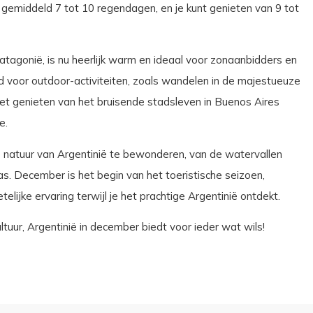
gemiddeld 7 tot 10 regendagen, en je kunt genieten van 9 tot
tagonië, is nu heerlijk warm en ideaal voor zonaanbidders en
voor outdoor-activiteiten, zoals wandelen in de majestueuze
et genieten van het bruisende stadsleven in Buenos Aires
e.
e natuur van Argentinië te bewonderen, van de watervallen
s. December is het begin van het toeristische seizoen,
lijke ervaring terwijl je het prachtige Argentinië ontdekt.
ltuur, Argentinië in december biedt voor ieder wat wils!