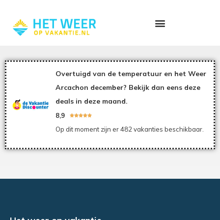
Overtuigd van de temperatuur en het Weer
Arcachon december? Bekijk dan eens deze
deals in deze maand.
8,9





Op dit moment zijn er 482 vakanties beschikbaar.