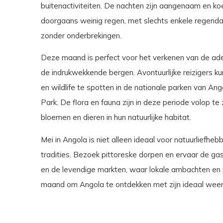
buitenactiviteiten. De nachten zijn aangenaam en ko
doorgaans weinig regen, met slechts enkele regenda
zonder onderbrekingen.
Deze maand is perfect voor het verkenen van de a
de indrukwekkende bergen. Avontuurlijke reizigers 
en wildlife te spotten in de nationale parken van An
Park. De flora en fauna zijn in deze periode volop te
bloemen en dieren in hun natuurlijke habitat.
Mei in Angola is niet alleen ideaal voor natuurliefhe
tradities. Bezoek pittoreske dorpen en ervaar de gas
en de levendige markten, waar lokale ambachten en
maand om Angola te ontdekken met zijn ideaal weer e