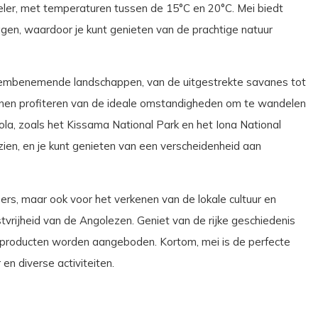
eler, met temperaturen tussen de 15°C en 20°C. Mei biedt
gen, waardoor je kunt genieten van de prachtige natuur
dembenemende landschappen, van de uitgestrekte savanes tot
kunen profiteren van de ideale omstandigheden om te wandelen
gola, zoals het Kissama National Park en het Iona National
 zien, en je kunt genieten van een verscheidenheid aan
bbers, maar ook voor het verkenen van de lokale cultuur en
tvrijheid van de Angolezen. Geniet van de rijke geschiedenis
 producten worden aangeboden. Kortom, mei is de perfecte
n diverse activiteiten.