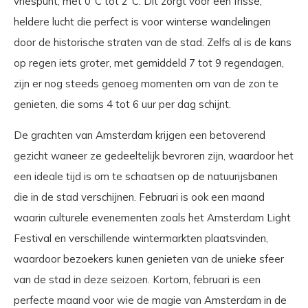
vriespunt, met 0°C tot 2°C. Dit zorgt voor een frisse,
heldere lucht die perfect is voor winterse wandelingen
door de historische straten van de stad. Zelfs al is de kans
op regen iets groter, met gemiddeld 7 tot 9 regendagen,
zijn er nog steeds genoeg momenten om van de zon te
genieten, die soms 4 tot 6 uur per dag schijnt.
De grachten van Amsterdam krijgen een betoverend
gezicht waneer ze gedeeltelijk bevroren zijn, waardoor het
een ideale tijd is om te schaatsen op de natuurijsbanen
die in de stad verschijnen. Februari is ook een maand
waarin culturele evenementen zoals het Amsterdam Light
Festival en verschillende wintermarkten plaatsvinden,
waardoor bezoekers kunen genieten van de unieke sfeer
van de stad in deze seizoen. Kortom, februari is een
perfecte maand voor wie de magie van Amsterdam in de