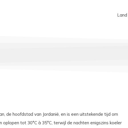
Land
 de hoofdstad van Jordanië, en is een uitstekende tijd om
oplopen tot 30°C à 35°C, terwijl de nachten enigszins koeler