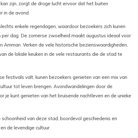
an zijn, zorgt de droge lucht ervoor dat het buiten
er in de avond.
t slechts enkele regendagen, waardoor bezoekers zich kunen
 per dag. De zomerse zwoelheid maakt augustus ideaal voor
van Amman. Verken de vele historische bezienswaardigheden,
van de lokale keuken in de vele restaurants die de stad te
se festivals valt, kunen bezoekers genieten van een mix van
cultuur tot leven brengen. Avondwandelingen door de
r je kunt genieten van het bruisende nachtleven en de unieke
 schoonheid van deze stad, boordevol geschiedenis en
 en de levendige cultuur.