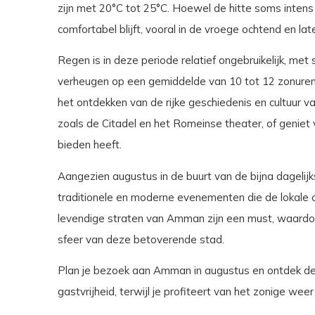
zijn met 20°C tot 25°C. Hoewel de hitte soms intens k
comfortabel blijft, vooral in de vroege ochtend en lat
Regen is in deze periode relatief ongebruikelijk, me
verheugen op een gemiddelde van 10 tot 12 zonuren
het ontdekken van de rijke geschiedenis en cultuur 
zoals de Citadel en het Romeinse theater, of geniet 
bieden heeft.
Aangezien augustus in de buurt van de bijna dagelijk
traditionele en moderne evenementen die de lokale 
levendige straten van Amman zijn een must, waardoo
sfeer van deze betoverende stad.
Plan je bezoek aan Amman in augustus en ontdek de
gastvrijheid, terwijl je profiteert van het zonige weer