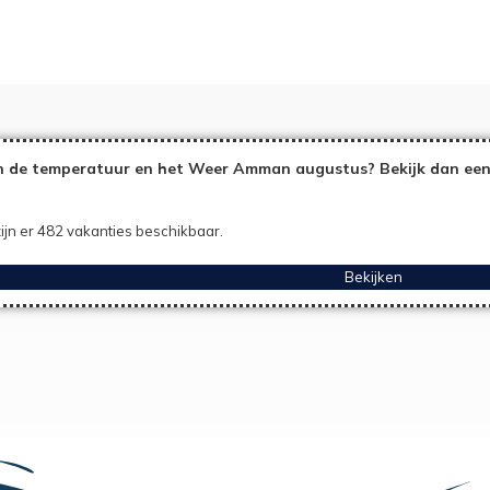
n de temperatuur en het Weer Amman augustus? Bekijk dan eens
ijn er 482 vakanties beschikbaar.
Bekijken