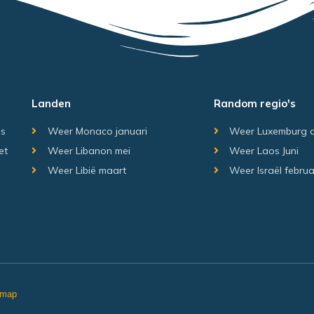
Landen
Random regio's
is
Weer Monaco januari
Weer Luxemburg 
et
Weer Libanon mei
Weer Laos Juni
Weer Libië maart
Weer Israël februa
emap