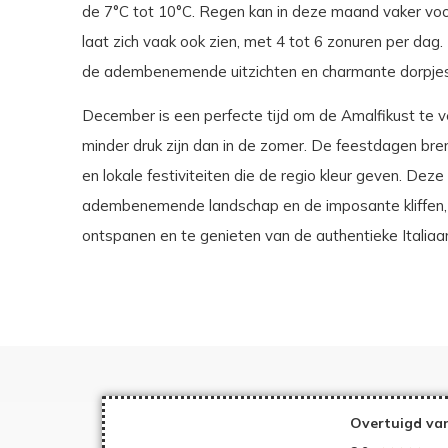
de 7°C tot 10°C. Regen kan in deze maand vaker vo
laat zich vaak ook zien, met 4 tot 6 zonuren per dag
de adembenemende uitzichten en charmante dorpjes
December is een perfecte tijd om de Amalfikust te v
minder druk zijn dan in de zomer. De feestdagen br
en lokale festiviteiten die de regio kleur geven. Dez
adembenemende landschap en de imposante kliffen, m
ontspanen en te genieten van de authentieke Italiaan
Overtuigd van