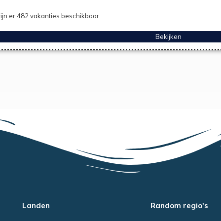
ijn er 482 vakanties beschikbaar.
Bekijken
Landen
Random regio's