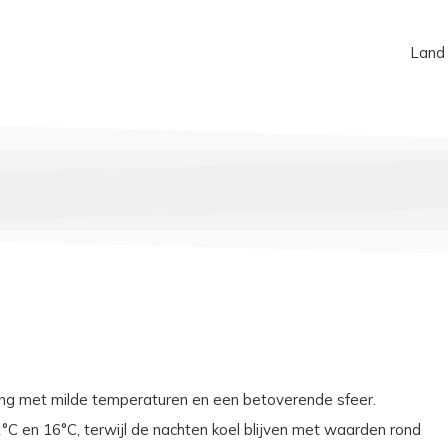
Land
ing met milde temperaturen en een betoverende sfeer.
 en 16°C, terwijl de nachten koel blijven met waarden rond