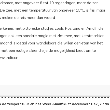
orkomen, met ongeveer 8 tot 10 regendagen, maar de zon
. De zee, met een temperatuur van ongeveer 15°C, is fris, maar
 maken de reis meer dan waard.
erkenen, met pittoreske stadjes zoals Positano en Amalfi die
engen ook een speciale magie met zich mee, met kerstmarkten
e maand is ideaal voor wandelaars die willen genieten van het
et een rustige sfeer die je de mogelijkheid biedt om te
se cultuur.
 de temperatuur en het Weer Amalfikust december? Bekijk dan 