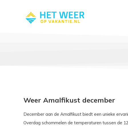
Weer Amalfikust december
December aan de Amalfikust biedt een unieke ervar
Overdag schommelen de temperaturen tussen de 12°C