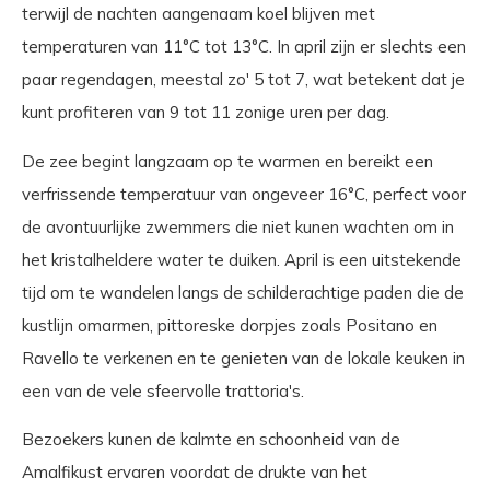
terwijl de nachten aangenaam koel blijven met
temperaturen van 11°C tot 13°C. In april zijn er slechts een
paar regendagen, meestal zo' 5 tot 7, wat betekent dat je
kunt profiteren van 9 tot 11 zonige uren per dag.
De zee begint langzaam op te warmen en bereikt een
verfrissende temperatuur van ongeveer 16°C, perfect voor
de avontuurlijke zwemmers die niet kunen wachten om in
het kristalheldere water te duiken. April is een uitstekende
tijd om te wandelen langs de schilderachtige paden die de
kustlijn omarmen, pittoreske dorpjes zoals Positano en
Ravello te verkenen en te genieten van de lokale keuken in
een van de vele sfeervolle trattoria's.
Bezoekers kunen de kalmte en schoonheid van de
Amalfikust ervaren voordat de drukte van het