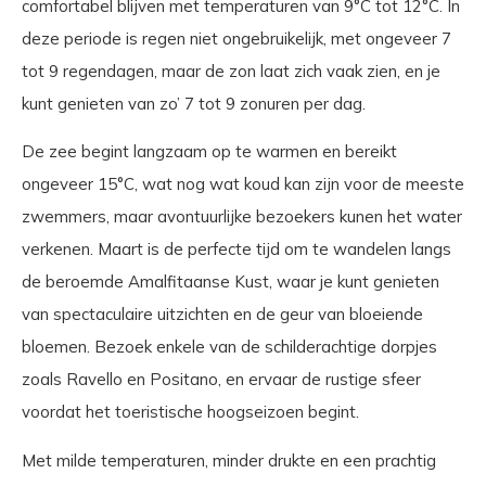
comfortabel blijven met temperaturen van 9°C tot 12°C. In
deze periode is regen niet ongebruikelijk, met ongeveer 7
tot 9 regendagen, maar de zon laat zich vaak zien, en je
kunt genieten van zo’ 7 tot 9 zonuren per dag.
De zee begint langzaam op te warmen en bereikt
ongeveer 15°C, wat nog wat koud kan zijn voor de meeste
zwemmers, maar avontuurlijke bezoekers kunen het water
verkenen. Maart is de perfecte tijd om te wandelen langs
de beroemde Amalfitaanse Kust, waar je kunt genieten
van spectaculaire uitzichten en de geur van bloeiende
bloemen. Bezoek enkele van de schilderachtige dorpjes
zoals Ravello en Positano, en ervaar de rustige sfeer
voordat het toeristische hoogseizoen begint.
Met milde temperaturen, minder drukte en een prachtig