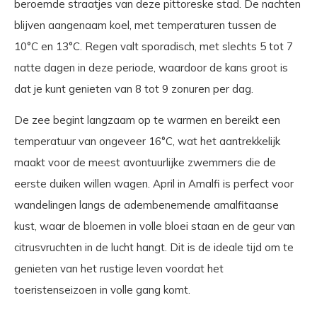
beroemde straatjes van deze pittoreske stad. De nachten
blijven aangenaam koel, met temperaturen tussen de
10°C en 13°C. Regen valt sporadisch, met slechts 5 tot 7
natte dagen in deze periode, waardoor de kans groot is
dat je kunt genieten van 8 tot 9 zonuren per dag.
De zee begint langzaam op te warmen en bereikt een
temperatuur van ongeveer 16°C, wat het aantrekkelijk
maakt voor de meest avontuurlijke zwemmers die de
eerste duiken willen wagen. April in Amalfi is perfect voor
wandelingen langs de adembenemende amalfitaanse
kust, waar de bloemen in volle bloei staan en de geur van
citrusvruchten in de lucht hangt. Dit is de ideale tijd om te
genieten van het rustige leven voordat het
toeristenseizoen in volle gang komt.