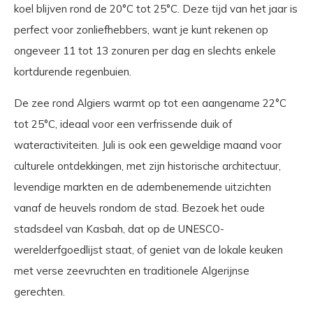
koel blijven rond de 20°C tot 25°C. Deze tijd van het jaar is
perfect voor zonliefhebbers, want je kunt rekenen op
ongeveer 11 tot 13 zonuren per dag en slechts enkele
kortdurende regenbuien.
De zee rond Algiers warmt op tot een aangename 22°C
tot 25°C, ideaal voor een verfrissende duik of
wateractiviteiten. Juli is ook een geweldige maand voor
culturele ontdekkingen, met zijn historische architectuur,
levendige markten en de adembenemende uitzichten
vanaf de heuvels rondom de stad. Bezoek het oude
stadsdeel van Kasbah, dat op de UNESCO-
werelderfgoedlijst staat, of geniet van de lokale keuken
met verse zeevruchten en traditionele Algerijnse
gerechten.