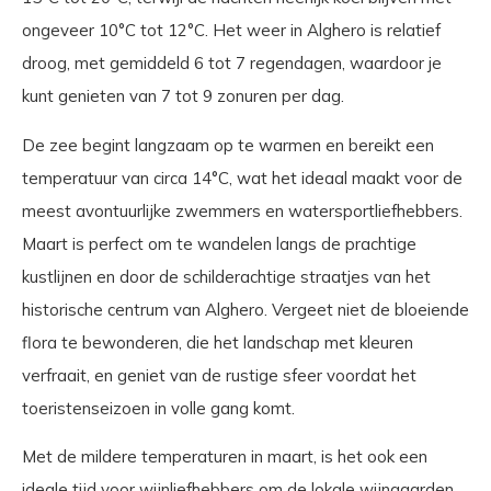
ongeveer 10°C tot 12°C. Het weer in Alghero is relatief
droog, met gemiddeld 6 tot 7 regendagen, waardoor je
kunt genieten van 7 tot 9 zonuren per dag.
De zee begint langzaam op te warmen en bereikt een
temperatuur van circa 14°C, wat het ideaal maakt voor de
meest avontuurlijke zwemmers en watersportliefhebbers.
Maart is perfect om te wandelen langs de prachtige
kustlijnen en door de schilderachtige straatjes van het
historische centrum van Alghero. Vergeet niet de bloeiende
flora te bewonderen, die het landschap met kleuren
verfraait, en geniet van de rustige sfeer voordat het
toeristenseizoen in volle gang komt.
Met de mildere temperaturen in maart, is het ook een
ideale tijd voor wijnliefhebbers om de lokale wijngaarden