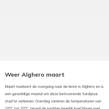
Weer Alghero maart
Maart markeert de overgang naar de lente in Alghero en is
een geweldige maand om deze betoverende Sardijnse
stad te verkenen. Overdag variëren de temperaturen van
15°C tot 20°C, terwijl de nachten heerlijk koel blijven met