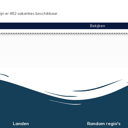
ijn er 482 vakanties beschikbaar.
Bekijken
Landen
Random regio's