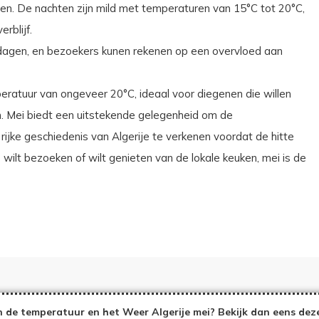
iten. De nachten zijn mild met temperaturen van 15°C tot 20°C,
rblijf.
ndagen, en bezoekers kunen rekenen op een overvloed aan
atuur van ongeveer 20°C, ideaal voor diegenen die willen
. Mei biedt een uitstekende gelegenheid om de
ijke geschiedenis van Algerije te verkenen voordat de hitte
 wilt bezoeken of wilt genieten van de lokale keuken, mei is de
 de temperatuur en het Weer Algerije mei? Bekijk dan eens dez