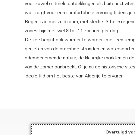
voor zowel culturele ontdekkingen als buitenactivite
wat zorgt voor een comfortabele ervaring tijdens je ve
Regen is in mei zeldzaam, met slechts 3 tot 5 rege
zoneschijn met wel 8 tot 11 zonuren per dag.
De zee begint ook warmer te worden, met een temper
genieten van de prachtige stranden en watersporten
adembenemende natuur, de kleurrijke markten en de r
van de zomer aanbreekt. Of je nu de historische sites
ideale tijd om het beste van Algerije te ervaren.
Overtuigd van