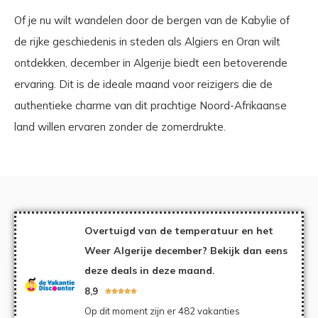
Of je nu wilt wandelen door de bergen van de Kabylie of
de rijke geschiedenis in steden als Algiers en Oran wilt
ontdekken, december in Algerije biedt een betoverende
ervaring. Dit is de ideale maand voor reizigers die de
authentieke charme van dit prachtige Noord-Afrikaanse
land willen ervaren zonder de zomerdrukte.
Overtuigd van de temperatuur en het
Weer Algerije december? Bekijk dan eens
deze deals in deze maand.
8,9





Op dit moment zijn er 482 vakanties