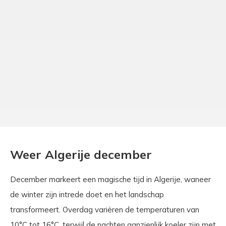
Weer Algerije december
December markeert een magische tijd in Algerije, waneer
de winter zijn intrede doet en het landschap
transformeert. Overdag variëren de temperaturen van
10°C tot 16°C, terwijl de nachten aanzienlijk koeler zijn met