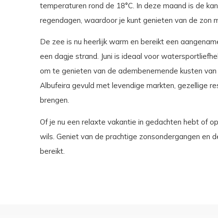
temperaturen rond de 18°C. In deze maand is de kan
regendagen, waardoor je kunt genieten van de zon me
De zee is nu heerlijk warm en bereikt een aangename
een dagje strand. Juni is ideaal voor watersportliefh
om te genieten van de adembenemende kusten van de
Albufeira gevuld met levendige markten, gezellige r
brengen.
Of je nu een relaxte vakantie in gedachten hebt of op
wils. Geniet van de prachtige zonsondergangen en d
bereikt.