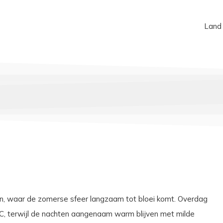
Land
en, waar de zomerse sfeer langzaam tot bloei komt. Overdag
°C, terwijl de nachten aangenaam warm blijven met milde