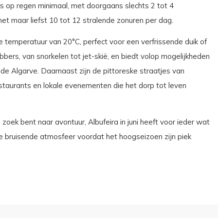
s op regen minimaal, met doorgaans slechts 2 tot 4
t maar liefst 10 tot 12 stralende zonuren per dag.
 temperatuur van 20°C, perfect voor een verfrissende duik of
ebbers, van snorkelen tot jet-skië, en biedt volop mogelijkheden
 Algarve. Daarnaast zijn de pittoreske straatjes van
estaurants en lokale evenementen die het dorp tot leven
 zoek bent naar avontuur, Albufeira in juni heeft voor ieder wat
e bruisende atmosfeer voordat het hoogseizoen zijn piek