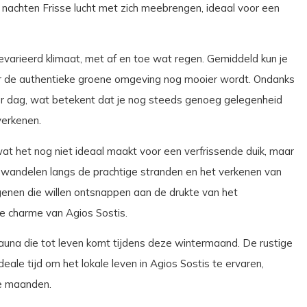
 nachten Frisse lucht met zich meebrengen, ideaal voor een
evarieerd klimaat, met af en toe wat regen. Gemiddeld kun je
r de authentieke groene omgeving nog mooier wordt. Ondanks
per dag, wat betekent dat je nog steeds genoeg gelegenheid
verkenen.
t het nog niet ideaal maakt voor een verfrissende duik, maar
als wandelen langs de prachtige stranden en het verkenen van
egenen die willen ontsnappen aan de drukte van het
e charme van Agios Sostis.
fauna die tot leven komt tijdens deze wintermaand. De rustige
eale tijd om het lokale leven in Agios Sostis te ervaren,
re maanden.