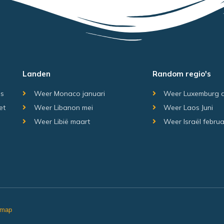
Landen
Random regio's
is
Weer Monaco januari
Weer Luxemburg 
et
Weer Libanon mei
Weer Laos Juni
Weer Libië maart
Weer Israël februa
emap