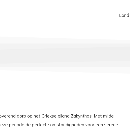
Land
toverend dorp op het Griekse eiland Zakynthos. Met milde
 deze periode de perfecte omstandigheden voor een serene