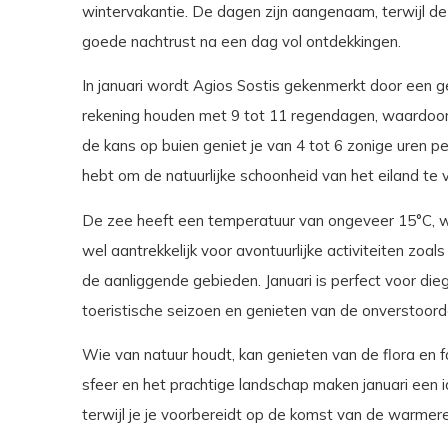
wintervakantie. De dagen zijn aangenaam, terwijl de
goede nachtrust na een dag vol ontdekkingen.
In januari wordt Agios Sostis gekenmerkt door een g
rekening houden met 9 tot 11 regendagen, waardoo
de kans op buien geniet je van 4 tot 6 zonige uren 
hebt om de natuurlijke schoonheid van het eiland te 
De zee heeft een temperatuur van ongeveer 15°C, wa
wel aantrekkelijk voor avontuurlijke activiteiten zo
de aanliggende gebieden. Januari is perfect voor di
toeristische seizoen en genieten van de onverstoord
Wie van natuur houdt, kan genieten van de flora en 
sfeer en het prachtige landschap maken januari een id
terwijl je je voorbereidt op de komst van de warme