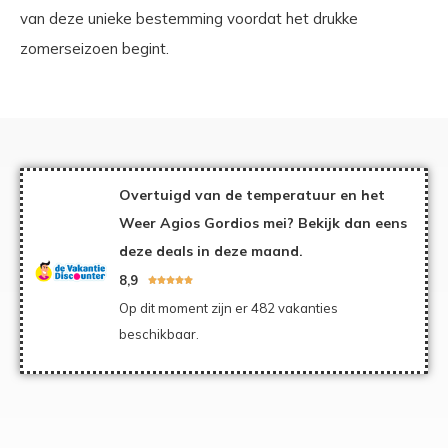
van deze unieke bestemming voordat het drukke
zomerseizoen begint.
Overtuigd van de temperatuur en het
Weer Agios Gordios mei? Bekijk dan eens
deze deals in deze maand.
8,9





Op dit moment zijn er 482 vakanties
beschikbaar.