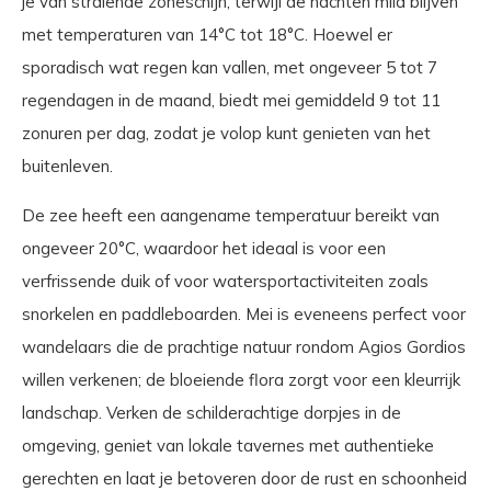
je van stralende zoneschijn, terwijl de nachten mild blijven
met temperaturen van 14°C tot 18°C. Hoewel er
sporadisch wat regen kan vallen, met ongeveer 5 tot 7
regendagen in de maand, biedt mei gemiddeld 9 tot 11
zonuren per dag, zodat je volop kunt genieten van het
buitenleven.
De zee heeft een aangename temperatuur bereikt van
ongeveer 20°C, waardoor het ideaal is voor een
verfrissende duik of voor watersportactiviteiten zoals
snorkelen en paddleboarden. Mei is eveneens perfect voor
wandelaars die de prachtige natuur rondom Agios Gordios
willen verkenen; de bloeiende flora zorgt voor een kleurrijk
landschap. Verken de schilderachtige dorpjes in de
omgeving, geniet van lokale tavernes met authentieke
gerechten en laat je betoveren door de rust en schoonheid