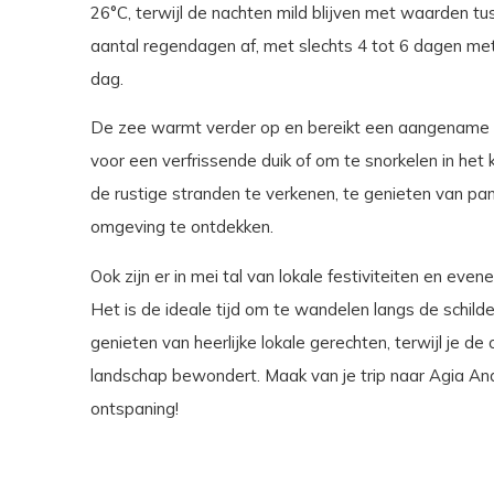
26°C, terwijl de nachten mild blijven met waarden tus
aantal regendagen af, met slechts 4 tot 6 dagen met 
dag.
De zee warmt verder op en bereikt een aangename t
voor een verfrissende duik of om te snorkelen in het
de rustige stranden te verkenen, te genieten van pan
omgeving te ontdekken.
Ook zijn er in mei tal van lokale festiviteiten en ev
Het is de ideale tijd om te wandelen langs de schil
genieten van heerlijke lokale gerechten, terwijl je 
landschap bewondert. Maak van je trip naar Agia Ana 
ontspaning!