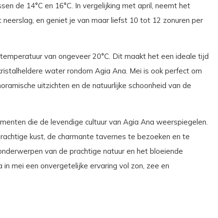
sen de 14°C en 16°C. In vergelijking met april, neemt het
neerslag, en geniet je van maar liefst 10 tot 12 zonuren per
emperatuur van ongeveer 20°C. Dit maakt het een ideale tijd
 kristalheldere water rondom Agia Ana. Mei is ook perfect om
oramische uitzichten en de natuurlijke schoonheid van de
enementen die de levendige cultuur van Agia Ana weerspiegelen.
derachtige kust, de charmante tavernes te bezoeken en te
de onderwerpen van de prachtige natuur en het bloeiende
in mei een onvergetelijke ervaring vol zon, zee en