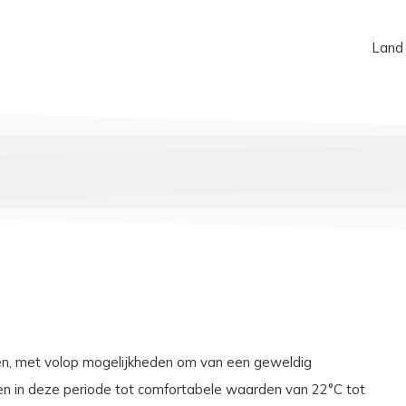
Land
en, met volop mogelijkheden om van een geweldig
gen in deze periode tot comfortabele waarden van 22°C tot