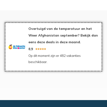
Overtuigd van de temperatuur en het
Weer Afghanistan september? Bekijk dan
eens deze deals in deze maand.
8,9





Op dit moment zijn er 482 vakanties
beschikbaar.