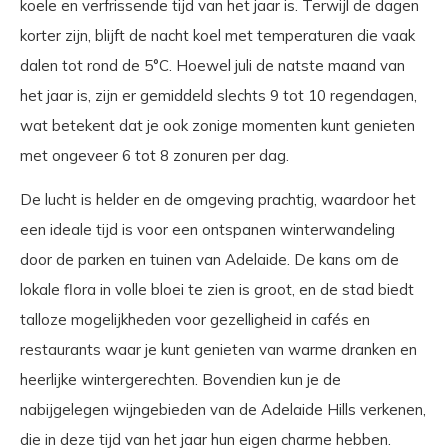
koele en verfrissende tijd van het jaar is. Terwijl de dagen
korter zijn, blijft de nacht koel met temperaturen die vaak
dalen tot rond de 5°C. Hoewel juli de natste maand van
het jaar is, zijn er gemiddeld slechts 9 tot 10 regendagen,
wat betekent dat je ook zonige momenten kunt genieten
met ongeveer 6 tot 8 zonuren per dag.
De lucht is helder en de omgeving prachtig, waardoor het
een ideale tijd is voor een ontspanen winterwandeling
door de parken en tuinen van Adelaide. De kans om de
lokale flora in volle bloei te zien is groot, en de stad biedt
talloze mogelijkheden voor gezelligheid in cafés en
restaurants waar je kunt genieten van warme dranken en
heerlijke wintergerechten. Bovendien kun je de
nabijgelegen wijngebieden van de Adelaide Hills verkenen,
die in deze tijd van het jaar hun eigen charme hebben.