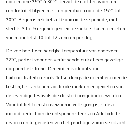
aangename 25°C à 30°C, terwijl de nachten warm en
comfortabel blijven met temperaturen rond de 15°C tot
20°C. Regen is relatief zeldzaam in deze periode, met
slechts 3 tot 5 regendagen, en bezoekers kunen genieten
van maar liefst 10 tot 12 zonuren per dag.
De zee heeft een heerlijke temperatuur van ongeveer
22°C, perfect voor een verfrissende duik of een gezellige
dag aan het strand. December is ideaal voor
buitenactiviteiten zoals fietsen langs de adembenemende
kustlijn, het verkenen van lokale markten en genieten van
de levendige festivals die de stad aangeboden worden.
Voordat het toeristenseizoen in volle gang is, is deze
maand perfect om de ontspanen sfeer van Adelaide te
ervaren en te genieten van het prachtige zomerse uitzicht.