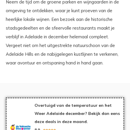
Neem de tijd om de groene parken en wijngaarden in de
omgeving te ontdekken, waar je kunt proeven van de
heerlijke lokale wijnen. Een bezoek aan de historische
stadsgedeelten en de sfeervolle restaurants maakt je
verblijf in Adelaide in december helemaal compleet.
Vergeet niet om het uitgestrekte natuurschoon van de
Adelaide Hills en de nabijgelegen kustlijnen te verkenen,
waar avontuur en ontspaning hand in hand gaan.
Overtuigd van de temperatuur en het
Weer Adelaide december? Bekijk dan eens
deze deals in deze maand.
8,9




