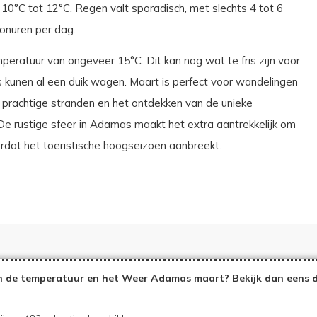
10°C tot 12°C. Regen valt sporadisch, met slechts 4 tot 6
onuren per dag.
ratuur van ongeveer 15°C. Dit kan nog wat te fris zijn voor
kunen al een duik wagen. Maart is perfect voor wandelingen
de prachtige stranden en het ontdekken van de unieke
 De rustige sfeer in Adamas maakt het extra aantrekkelijk om
ordat het toeristische hoogseizoen aanbreekt.
 de temperatuur en het Weer Adamas maart? Bekijk dan eens d