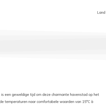
Land
n is een geweldige tijd om deze charmante havenstad op het
n de temperaturen naar comfortabele waarden van 15°C à