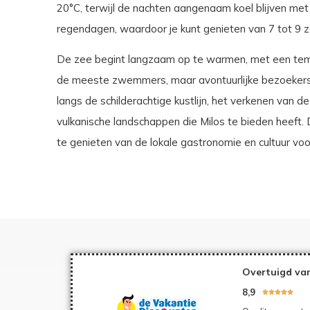
20°C, terwijl de nachten aangenaam koel blijven met 
regendagen, waardoor je kunt genieten van 7 tot 9 z
De zee begint langzaam op te warmen, met een tempe
de meeste zwemmers, maar avontuurlijke bezoekers 
langs de schilderachtige kustlijn, het verkenen van 
vulkanische landschappen die Milos te bieden heeft.
te genieten van de lokale gastronomie en cultuur vo
Overtuigd van
8,9




