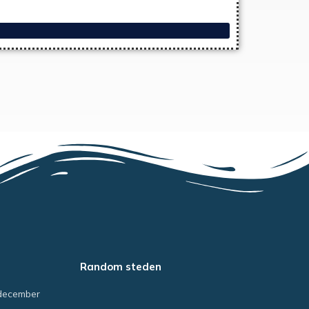
Random steden
december