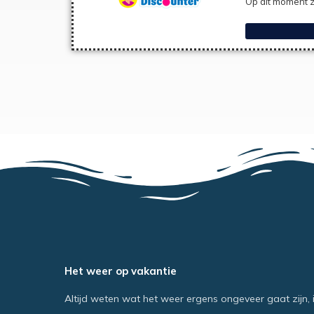
Op dit moment z
Het weer op vakantie
Altijd weten wat het weer ergens ongeveer gaat zijn, 