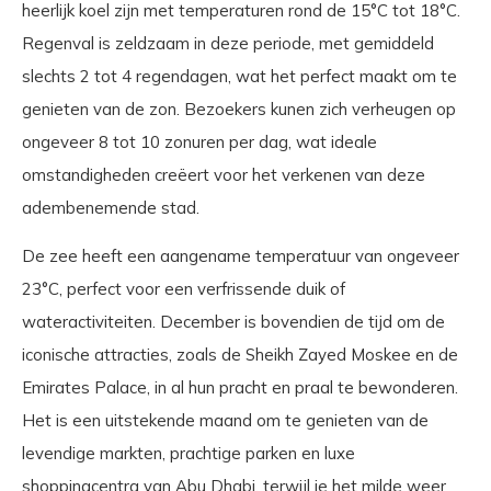
heerlijk koel zijn met temperaturen rond de 15°C tot 18°C.
Regenval is zeldzaam in deze periode, met gemiddeld
slechts 2 tot 4 regendagen, wat het perfect maakt om te
genieten van de zon. Bezoekers kunen zich verheugen op
ongeveer 8 tot 10 zonuren per dag, wat ideale
omstandigheden creëert voor het verkenen van deze
adembenemende stad.
De zee heeft een aangename temperatuur van ongeveer
23°C, perfect voor een verfrissende duik of
wateractiviteiten. December is bovendien de tijd om de
iconische attracties, zoals de Sheikh Zayed Moskee en de
Emirates Palace, in al hun pracht en praal te bewonderen.
Het is een uitstekende maand om te genieten van de
levendige markten, prachtige parken en luxe
shoppingcentra van Abu Dhabi, terwijl je het milde weer